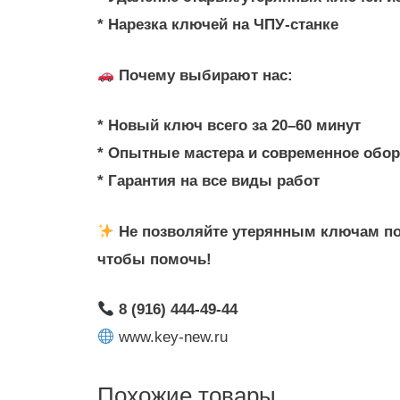
* Нарезка ключей на ЧПУ-станке
Почему выбирают нас:
* Новый ключ всего за 20–60 минут
* Опытные мастера и современное обо
* Гарантия на все виды работ
Не позволяйте утерянным ключам по
чтобы помочь!
8 (916) 444-49-44
www.key-new.ru
Похожие товары