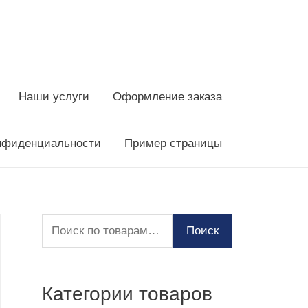
Наши услуги
Оформление заказа
нфиденциальности
Пример страницы
И
Поиск
с
к
Категории товаров
а