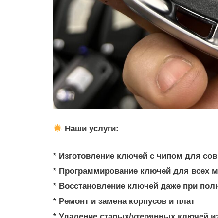
Наши услуги:
* Изготовление ключей с чипом для со
* Программирование ключей для всех м
* Восстановление ключей даже при пол
* Ремонт и замена корпусов и плат
* Удаление старых/утерянных ключей и