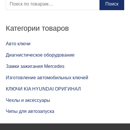
И
Поиск
с
к
Категории товаров
а
т
Авто ключи
ь
Диагнистическое оборудование
:
Замки зажигания Mercedes
Изготовление автомобильных ключей
КЛЮЧИ KIA HYUNDAI ОРИГИНАЛ
Чехлы и аксессуары
Чипы для автозапуска