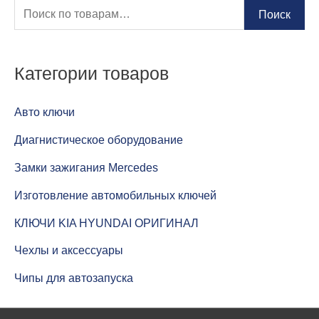
И
Поиск
с
к
Категории товаров
а
т
Авто ключи
ь
Диагнистическое оборудование
:
Замки зажигания Mercedes
Изготовление автомобильных ключей
КЛЮЧИ KIA HYUNDAI ОРИГИНАЛ
Чехлы и аксессуары
Чипы для автозапуска