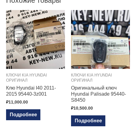
Похожие товары
КЛЮЧИ KIA HYUNDAI
КЛЮЧИ KIA HYUNDAI
ОРИГИНАЛ
ОРИГИНАЛ
Клю Hyundai I40 2011-
Оригинальный ключ
2015 95440-3z001
Hyundai Palisade 95440-
S8450
₽
11,000.00
₽
10,500.00
Подробнее
Подробнее