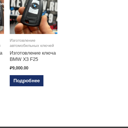
Изготовление
й
автомобильных ключей
а
Изготовление ключа
BMW X3 F25
₽
9,000.00
Подробнее