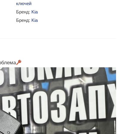
ключей
Бренд:
Kia
Бренд:
Kia
облема