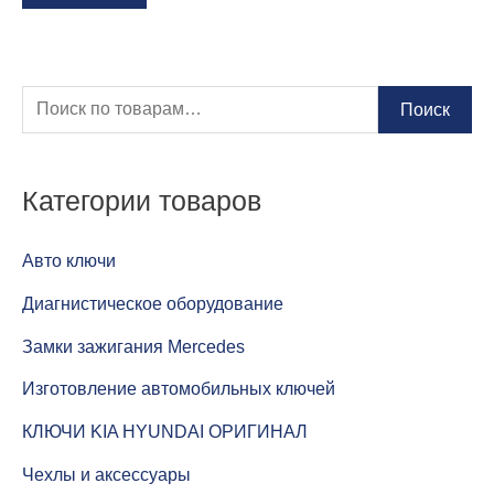
И
Поиск
с
к
Категории товаров
а
т
Авто ключи
ь
Диагнистическое оборудование
:
Замки зажигания Mercedes
Изготовление автомобильных ключей
КЛЮЧИ KIA HYUNDAI ОРИГИНАЛ
Чехлы и аксессуары