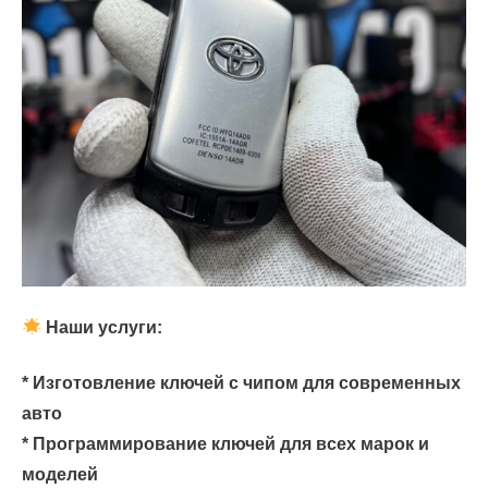
Наши услуги:
* Изготовление ключей с чипом для современных
авто
* Программирование ключей для всех марок и
моделей