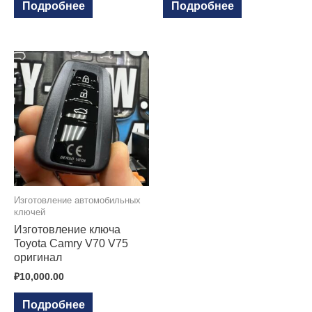
Подробнее
Подробнее
Изготовление автомобильных
ключей
Изготовление ключа
Toyota Camry V70 V75
оригинал
₽
10,000.00
Подробнее