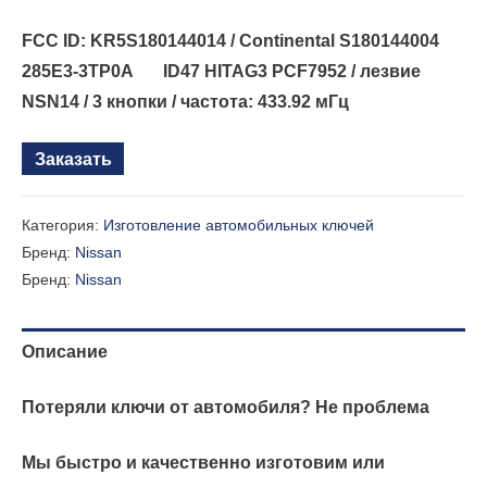
FCC ID: KR5S180144014 / Continental S180144004
285E3-3TP0A ID47 HITAG3 PCF7952 / лезвие
NSN14 / 3 кнопки / частота: 433.92 мГц
Заказать
Категория:
Изготовление автомобильных ключей
Бренд:
Nissan
Бренд:
Nissan
Описание
Потеряли ключи от автомобиля? Не проблема
Мы быстро и качественно изготовим или