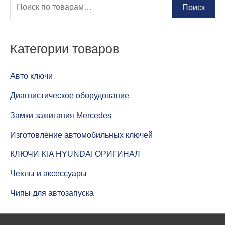
И
Поиск
с
к
Категории товаров
а
т
Авто ключи
ь
Диагнистическое оборудование
:
Замки зажигания Mercedes
Изготовление автомобильных ключей
КЛЮЧИ KIA HYUNDAI ОРИГИНАЛ
Чехлы и аксессуары
Чипы для автозапуска